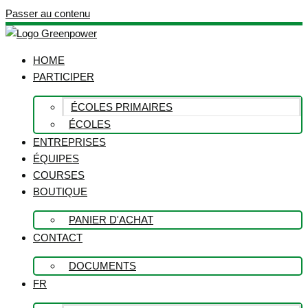
Passer au contenu
HOME
PARTICIPER
ÉCOLES PRIMAIRES
ÉCOLES
ENTREPRISES
ÉQUIPES
COURSES
BOUTIQUE
PANIER D'ACHAT
CONTACT
DOCUMENTS
FR