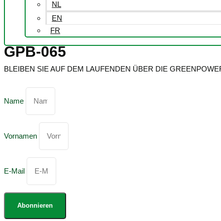
NL
EN
FR
GPB-065
BLEIBEN SIE AUF DEM LAUFENDEN ÜBER DIE GREENPOW
Name
Vornamen
E-Mail
Abonnieren